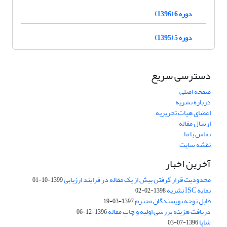
دوره 6 (1396)
دوره 5 (1395)
دسترسی سریع
صفحه اصلی
درباره نشریه
اعضای هیات تحریریه
ارسال مقاله
تماس با ما
نقشه سایت
آخرین اخبار
محدودیت قرار گرفتن بیش از یک مقاله در فرایند ارزیابی
1399-10-01
نمایه ISC نشریه
1398-02-02
قابل توجه نویسندگان محترم
1397-03-19
دریافت هزینه بررسی اولیه و چاپ مقاله
1396-12-06
شاپا
1396-07-03