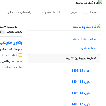
صفحه اصلی
مرور
اطلاعات نشریه
راهنمای نویسندگان
نویسنده =
سلط
تعداد مقالات:
1
مقالات آماده انتشار
واکاوی چگونگی 
شماره جاری
دوره 8، شماره 4، زمستان 1398، صفحه
.190477.1769
شماره‌های پیشین نشریه
صدرالدین طاهری، 
مشاهده مقاله
دوره 15 (1405)
دوره 14 (1404)
دوره 13 (1403)
دوره 12 (1402)