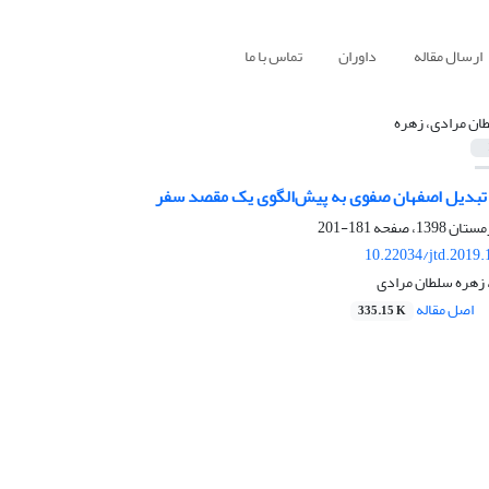
ارسال مقاله
داوران
تماس با ما
ان مرادی، زهره
تبدیل اصفهان صفوی به پیش‌الگوی یک مقصد سفر
181-201
10.22034/jtd.2019
زهره سلطان مرادی
اصل مقاله
335.15 K