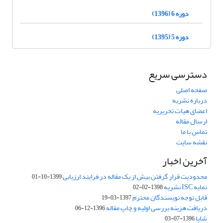
دوره 6 (1396)
دوره 5 (1395)
دسترسی سریع
صفحه اصلی
درباره نشریه
اعضای هیات تحریریه
ارسال مقاله
تماس با ما
نقشه سایت
آخرین اخبار
محدودیت قرار گرفتن بیش از یک مقاله در فرایند ارزیابی
1399-10-01
نمایه ISC نشریه
1398-02-02
قابل توجه نویسندگان محترم
1397-03-19
دریافت هزینه بررسی اولیه و چاپ مقاله
1396-12-06
شاپا
1396-07-03