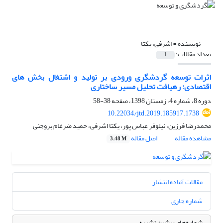
نویسنده =
اشرفی، یکتا
تعداد مقالات:
1
اثرات توسعه گردشگری ورودی بر تولید و اشتغال بخش های
اقتصادی: رهیافت تحلیل مسیر ساختاری
دوره 8، شماره 4، زمستان 1398، صفحه
38-58
10.22034/jtd.2019.185917.1738
محمدرضا فرزین، نیلوفر عباس پور، یکتا اشرفی، حمید ضرغام بروجنی
مشاهده مقاله
اصل مقاله
3.48 M
مقالات آماده انتشار
شماره جاری
شماره‌های پیشین نشریه