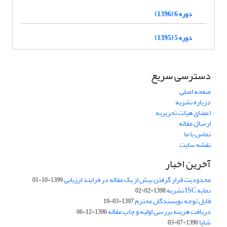
دوره 6 (1396)
دوره 5 (1395)
دسترسی سریع
صفحه اصلی
درباره نشریه
اعضای هیات تحریریه
ارسال مقاله
تماس با ما
نقشه سایت
آخرین اخبار
محدودیت قرار گرفتن بیش از یک مقاله در فرایند ارزیابی
1399-10-01
نمایه ISC نشریه
1398-02-02
قابل توجه نویسندگان محترم
1397-03-19
دریافت هزینه بررسی اولیه و چاپ مقاله
1396-12-06
شاپا
1396-07-03