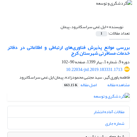
نویسنده =
ایل غمی سراسکانرود، پیمان
تعداد مقالات:
1
بررسی موانع پذیرش فناوری‌های ارتباطی و اطلاعاتی در دفاتر
خدمات مسافرتی شهرستان کرج
دوره 9، شماره 1، بهار 1399، صفحه
90-102
10.22034/jtd.2019.183331.1713
فاطمه یاوری گهر، سید مجتبی محمودزاده، پیمان ایل غمی سراسکانرود
مشاهده مقاله
اصل مقاله
663.15 K
مقالات آماده انتشار
شماره جاری
شماره‌های پیشین نشریه