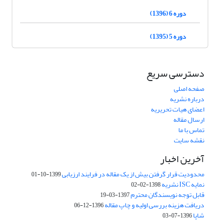
دوره 6 (1396)
دوره 5 (1395)
دسترسی سریع
صفحه اصلی
درباره نشریه
اعضای هیات تحریریه
ارسال مقاله
تماس با ما
نقشه سایت
آخرین اخبار
محدودیت قرار گرفتن بیش از یک مقاله در فرایند ارزیابی
1399-10-01
نمایه ISC نشریه
1398-02-02
قابل توجه نویسندگان محترم
1397-03-19
دریافت هزینه بررسی اولیه و چاپ مقاله
1396-12-06
شاپا
1396-07-03