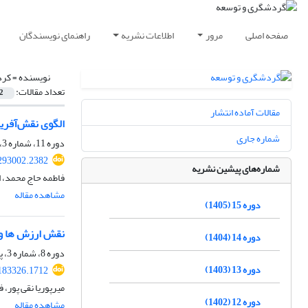
صفحه اصلی
مرور
اطلاعات نشریه
راهنمای نویسندگان
نویسنده =
کرد
تعداد مقالات:
2
مقالات آماده انتشار
الگوی نقش‌آفری
شماره جاری
دوره 11، شماره 3، پاییز 1401، صفحه
.293002.2382
شماره‌های پیشین نشریه
فاطمه حاج محمد، ا
مشاهده مقاله
دوره 15 (1405)
نقش ارزش ها و 
دوره 14 (1404)
دوره 8، شماره 3، پاییز 1398، صفحه
دوره 13 (1403)
.183326.1712
میرپوریا نقی پور،
دوره 12 (1402)
مشاهده مقاله