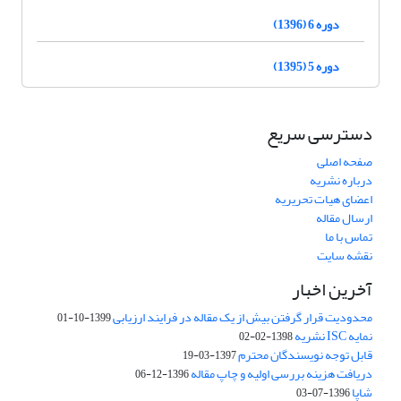
دوره 6 (1396)
دوره 5 (1395)
دسترسی سریع
صفحه اصلی
درباره نشریه
اعضای هیات تحریریه
ارسال مقاله
تماس با ما
نقشه سایت
آخرین اخبار
محدودیت قرار گرفتن بیش از یک مقاله در فرایند ارزیابی
1399-10-01
نمایه ISC نشریه
1398-02-02
قابل توجه نویسندگان محترم
1397-03-19
دریافت هزینه بررسی اولیه و چاپ مقاله
1396-12-06
شاپا
1396-07-03