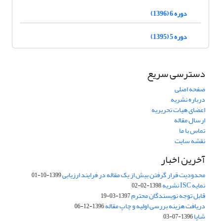
دوره 6 (1396)
دوره 5 (1395)
دسترسی سریع
صفحه اصلی
درباره نشریه
اعضای هیات تحریریه
ارسال مقاله
تماس با ما
نقشه سایت
آخرین اخبار
محدودیت قرار گرفتن بیش از یک مقاله در فرایند ارزیابی
1399-10-01
نمایه ISC نشریه
1398-02-02
قابل توجه نویسندگان محترم
1397-03-19
دریافت هزینه بررسی اولیه و چاپ مقاله
1396-12-06
شاپا
1396-07-03