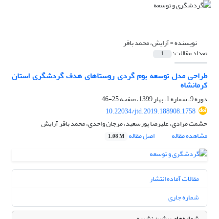
نویسنده =
آرایش، محمد باقر
تعداد مقالات:
1
طراحی مدل توسعه بوم گردی روستاهای هدف گردشگری استان
کرمانشاه
دوره 9، شماره 1، بهار 1399، صفحه
25-46
10.22034/jtd.2019.188908.1758
حشمت مرادی، علیرضا پورسعید، مرجان واحدی، محمد باقر آرایش
مشاهده مقاله
اصل مقاله
1.08 M
مقالات آماده انتشار
شماره جاری
شماره‌های پیشین نشریه