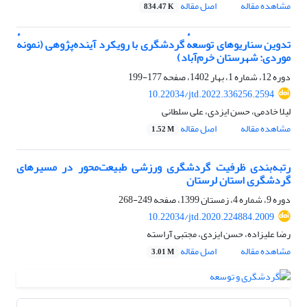
مشاهده مقاله
اصل مقاله
834.47 K
تدوین سناریوهای توسعهٔ گردشگری با رویکرد آینده‌پژوهی (نمونهٔ
موردی: شهرستان خرم‌آباد)
دوره 12، شماره 1، بهار 1402، صفحه
177-199
10.22034/jtd.2022.336256.2594
لیلا خادمی، حسن ایزدی، علی سلطانی
مشاهده مقاله
اصل مقاله
1.52 M
رتبه‌بندی ظرفیت گردشگری ورزشی طبیعت‌محور در مسیرهای
گردشگری استان لرستان
دوره 9، شماره 4، زمستان 1399، صفحه
249-268
10.22034/jtd.2020.224884.2009
رضا علیزاده، حسن ایزدی، مجتبی آراسته
مشاهده مقاله
اصل مقاله
3.01 M