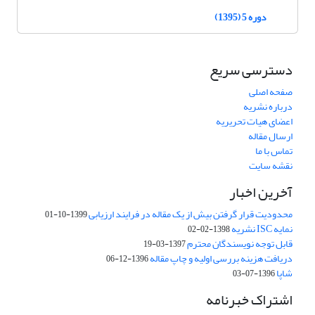
دوره 5 (1395)
دسترسی سریع
صفحه اصلی
درباره نشریه
اعضای هیات تحریریه
ارسال مقاله
تماس با ما
نقشه سایت
آخرین اخبار
محدودیت قرار گرفتن بیش از یک مقاله در فرایند ارزیابی
1399-10-01
نمایه ISC نشریه
1398-02-02
قابل توجه نویسندگان محترم
1397-03-19
دریافت هزینه بررسی اولیه و چاپ مقاله
1396-12-06
شاپا
1396-07-03
اشتراک خبرنامه