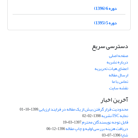
دوره 6 (1396)
دوره 5 (1395)
دسترسی سریع
صفحه اصلی
درباره نشریه
اعضای هیات تحریریه
ارسال مقاله
تماس با ما
نقشه سایت
آخرین اخبار
محدودیت قرار گرفتن بیش از یک مقاله در فرایند ارزیابی
1399-10-01
نمایه ISC نشریه
1398-02-02
قابل توجه نویسندگان محترم
1397-03-19
دریافت هزینه بررسی اولیه و چاپ مقاله
1396-12-06
شاپا
1396-07-03