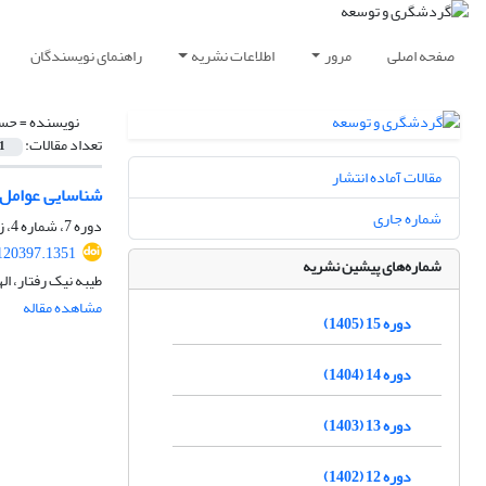
صفحه اصلی
مرور
اطلاعات نشریه
راهنمای نویسندگان
نویسنده =
حسی
تعداد مقالات:
1
مقالات آماده انتشار
شناسایی عوامل 
شماره جاری
دوره 7، شماره 4، زمستان 1397، صفحه
.120397.1351
شماره‌های پیشین نشریه
طیبه نیک رفتار، ال
مشاهده مقاله
دوره 15 (1405)
دوره 14 (1404)
دوره 13 (1403)
دوره 12 (1402)