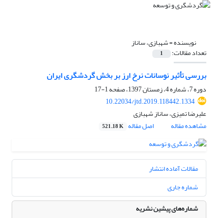
نویسنده =
شهبازی، ساناز
تعداد مقالات:
1
بررسی تأثیر نوسانات نرخ ارز بر بخش گردشگری ایران
دوره 7، شماره 4، زمستان 1397، صفحه
1-17
10.22034/jtd.2019.118442.1334
علیرضا تمیزی، ساناز شهبازی
مشاهده مقاله
اصل مقاله
521.18 K
مقالات آماده انتشار
شماره جاری
شماره‌های پیشین نشریه