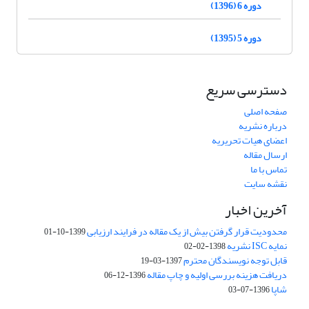
دوره 6 (1396)
دوره 5 (1395)
دسترسی سریع
صفحه اصلی
درباره نشریه
اعضای هیات تحریریه
ارسال مقاله
تماس با ما
نقشه سایت
آخرین اخبار
محدودیت قرار گرفتن بیش از یک مقاله در فرایند ارزیابی
1399-10-01
نمایه ISC نشریه
1398-02-02
قابل توجه نویسندگان محترم
1397-03-19
دریافت هزینه بررسی اولیه و چاپ مقاله
1396-12-06
شاپا
1396-07-03