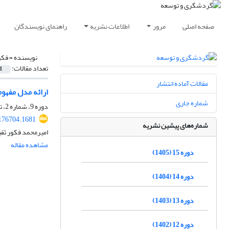
صفحه اصلی
مرور
اطلاعات نشریه
راهنمای نویسندگان
نویسنده =
فکو
تعداد مقالات:
1
مقالات آماده انتشار
ارائه مدل مفهوم
شماره جاری
دوره 9، شماره 2، تابستان 1399، صفحه
.176704.1681
شماره‌های پیشین نشریه
امیرمحمد فکور ثق
مشاهده مقاله
دوره 15 (1405)
دوره 14 (1404)
دوره 13 (1403)
دوره 12 (1402)