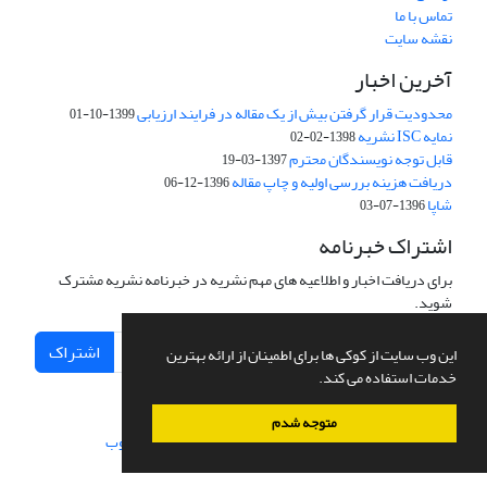
تماس با ما
نقشه سایت
آخرین اخبار
محدودیت قرار گرفتن بیش از یک مقاله در فرایند ارزیابی
1399-10-01
نمایه ISC نشریه
1398-02-02
قابل توجه نویسندگان محترم
1397-03-19
دریافت هزینه بررسی اولیه و چاپ مقاله
1396-12-06
شاپا
1396-07-03
اشتراک خبرنامه
برای دریافت اخبار و اطلاعیه های مهم نشریه در خبرنامه نشریه مشترک
شوید.
اشتراک
این وب سایت از کوکی ها برای اطمینان از ارائه بهترین
خدمات استفاده می کند.
متوجه شدم
سامانه مدیریت نشریات علمی.
طراحی و پیاده سازی از
سیناوب