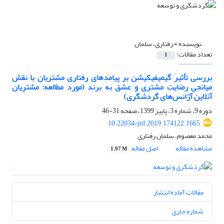
نویسنده =
رفتاری، سلمان
تعداد مقالات:
1
بررسی تأثیر گیمیفیکیشن بر پیامدهای رفتاری مشتریان با نقش
میانجی رضایت مشتری و عشق به برند (مورد مطالعه: مشتریان
آنلاین آژانس‌های گردشگری)
دوره 9، شماره 3، پاییز 1399، صفحه
31-46
10.22034/jtd.2019.174122.1665
محمد معصوم، سلمان رفتاری
مشاهده مقاله
اصل مقاله
1.97 M
مقالات آماده انتشار
شماره جاری