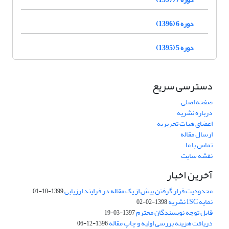
دوره 6 (1396)
دوره 5 (1395)
دسترسی سریع
صفحه اصلی
درباره نشریه
اعضای هیات تحریریه
ارسال مقاله
تماس با ما
نقشه سایت
آخرین اخبار
محدودیت قرار گرفتن بیش از یک مقاله در فرایند ارزیابی
1399-10-01
نمایه ISC نشریه
1398-02-02
قابل توجه نویسندگان محترم
1397-03-19
دریافت هزینه بررسی اولیه و چاپ مقاله
1396-12-06