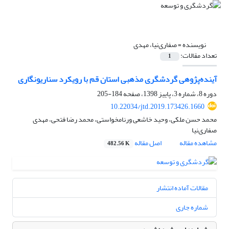
نویسنده =
صفاری‌نیا، مهدی
تعداد مقالات:
1
آینده‌پژوهی گردشگری مذهبی استان قم با رویکرد سناریونگاری
دوره 8، شماره 3، پاییز 1398، صفحه
184-205
10.22034/jtd.2019.173426.1660
محمد حسن ملکی، وحید خاشعی ورنامخواستی، محمد رضا فتحی، مهدی
صفاری‌نیا
مشاهده مقاله
اصل مقاله
482.56 K
مقالات آماده انتشار
شماره جاری