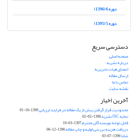
دوره 6 (1396)
دوره 5 (1395)
دسترسی سریع
صفحه اصلی
درباره نشریه
اعضای هیات تحریریه
ارسال مقاله
تماس با ما
نقشه سایت
آخرین اخبار
محدودیت قرار گرفتن بیش از یک مقاله در فرایند ارزیابی
1399-10-01
نمایه ISC نشریه
1398-02-02
قابل توجه نویسندگان محترم
1397-03-19
دریافت هزینه بررسی اولیه و چاپ مقاله
1396-12-06
شاپا
1396-07-03