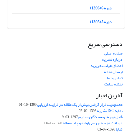
دوره 6 (1396)
دوره 5 (1395)
دسترسی سریع
صفحه اصلی
درباره نشریه
اعضای هیات تحریریه
ارسال مقاله
تماس با ما
نقشه سایت
آخرین اخبار
محدودیت قرار گرفتن بیش از یک مقاله در فرایند ارزیابی
1399-10-01
نمایه ISC نشریه
1398-02-02
قابل توجه نویسندگان محترم
1397-03-19
دریافت هزینه بررسی اولیه و چاپ مقاله
1396-12-06
شاپا
1396-07-03