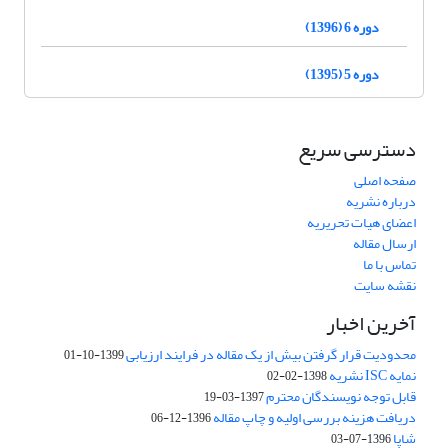
دوره 6 (1396)
دوره 5 (1395)
دسترسی سریع
صفحه اصلی
درباره نشریه
اعضای هیات تحریریه
ارسال مقاله
تماس با ما
نقشه سایت
آخرین اخبار
محدودیت قرار گرفتن بیش از یک مقاله در فرایند ارزیابی
1399-10-01
نمایه ISC نشریه
1398-02-02
قابل توجه نویسندگان محترم
1397-03-19
دریافت هزینه بررسی اولیه و چاپ مقاله
1396-12-06
شاپا
1396-07-03