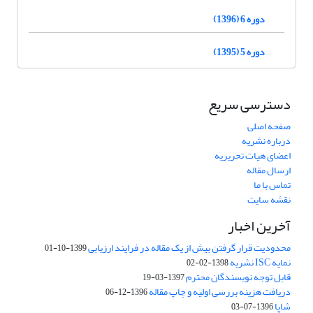
دوره 6 (1396)
دوره 5 (1395)
دسترسی سریع
صفحه اصلی
درباره نشریه
اعضای هیات تحریریه
ارسال مقاله
تماس با ما
نقشه سایت
آخرین اخبار
محدودیت قرار گرفتن بیش از یک مقاله در فرایند ارزیابی
1399-10-01
نمایه ISC نشریه
1398-02-02
قابل توجه نویسندگان محترم
1397-03-19
دریافت هزینه بررسی اولیه و چاپ مقاله
1396-12-06
شاپا
1396-07-03