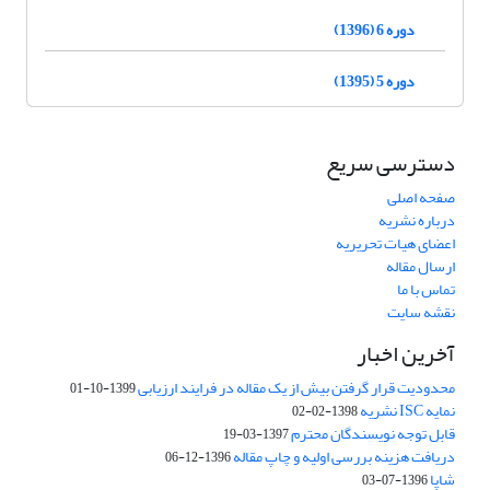
دوره 6 (1396)
دوره 5 (1395)
دسترسی سریع
صفحه اصلی
درباره نشریه
اعضای هیات تحریریه
ارسال مقاله
تماس با ما
نقشه سایت
آخرین اخبار
محدودیت قرار گرفتن بیش از یک مقاله در فرایند ارزیابی
1399-10-01
نمایه ISC نشریه
1398-02-02
قابل توجه نویسندگان محترم
1397-03-19
دریافت هزینه بررسی اولیه و چاپ مقاله
1396-12-06
شاپا
1396-07-03