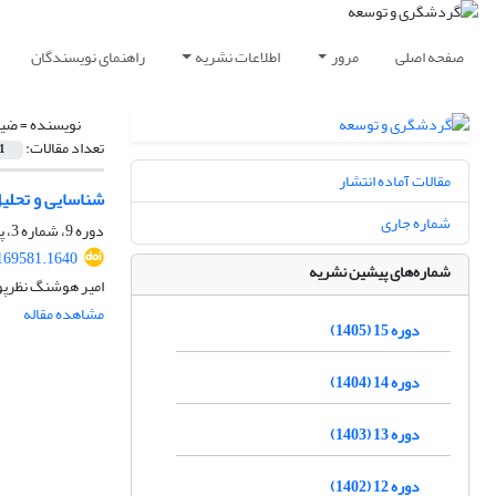
صفحه اصلی
مرور
اطلاعات نشریه
راهنمای نویسندگان
نویسنده =
ضیا
تعداد مقالات:
1
مقالات آماده انتشار
شناسایی و تحلی
شماره جاری
دوره 9، شماره 3، پاییز 1399، صفحه
.169581.1640
شماره‌های پیشین نشریه
امیر هوشنگ نظرپور
مشاهده مقاله
دوره 15 (1405)
دوره 14 (1404)
دوره 13 (1403)
دوره 12 (1402)