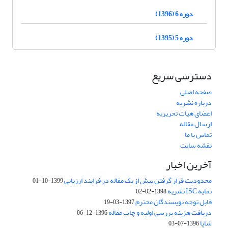
دوره 6 (1396)
دوره 5 (1395)
دسترسی سریع
صفحه اصلی
درباره نشریه
اعضای هیات تحریریه
ارسال مقاله
تماس با ما
نقشه سایت
آخرین اخبار
محدودیت قرار گرفتن بیش از یک مقاله در فرایند ارزیابی
1399-10-01
نمایه ISC نشریه
1398-02-02
قابل توجه نویسندگان محترم
1397-03-19
دریافت هزینه بررسی اولیه و چاپ مقاله
1396-12-06
شاپا
1396-07-03