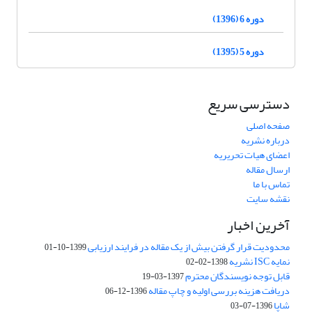
دوره 6 (1396)
دوره 5 (1395)
دسترسی سریع
صفحه اصلی
درباره نشریه
اعضای هیات تحریریه
ارسال مقاله
تماس با ما
نقشه سایت
آخرین اخبار
محدودیت قرار گرفتن بیش از یک مقاله در فرایند ارزیابی
1399-10-01
نمایه ISC نشریه
1398-02-02
قابل توجه نویسندگان محترم
1397-03-19
دریافت هزینه بررسی اولیه و چاپ مقاله
1396-12-06
شاپا
1396-07-03