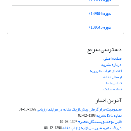
دوره 6 (1396)
دوره 5 (1395)
دسترسی سریع
صفحه اصلی
درباره نشریه
اعضای هیات تحریریه
ارسال مقاله
تماس با ما
نقشه سایت
آخرین اخبار
محدودیت قرار گرفتن بیش از یک مقاله در فرایند ارزیابی
1399-10-01
نمایه ISC نشریه
1398-02-02
قابل توجه نویسندگان محترم
1397-03-19
دریافت هزینه بررسی اولیه و چاپ مقاله
1396-12-06