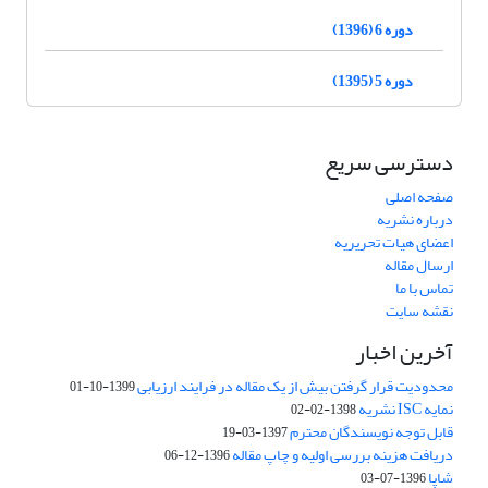
دوره 6 (1396)
دوره 5 (1395)
دسترسی سریع
صفحه اصلی
درباره نشریه
اعضای هیات تحریریه
ارسال مقاله
تماس با ما
نقشه سایت
آخرین اخبار
محدودیت قرار گرفتن بیش از یک مقاله در فرایند ارزیابی
1399-10-01
نمایه ISC نشریه
1398-02-02
قابل توجه نویسندگان محترم
1397-03-19
دریافت هزینه بررسی اولیه و چاپ مقاله
1396-12-06
شاپا
1396-07-03