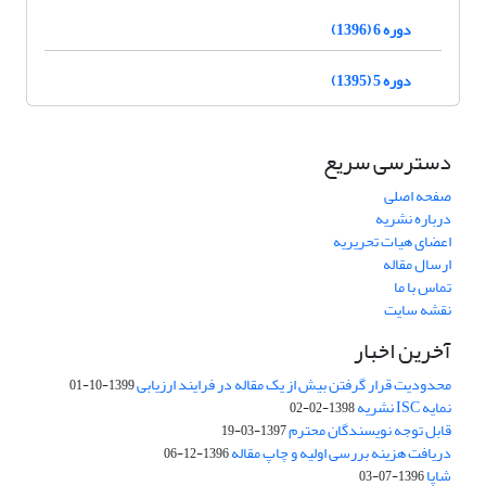
دوره 6 (1396)
دوره 5 (1395)
دسترسی سریع
صفحه اصلی
درباره نشریه
اعضای هیات تحریریه
ارسال مقاله
تماس با ما
نقشه سایت
آخرین اخبار
محدودیت قرار گرفتن بیش از یک مقاله در فرایند ارزیابی
1399-10-01
نمایه ISC نشریه
1398-02-02
قابل توجه نویسندگان محترم
1397-03-19
دریافت هزینه بررسی اولیه و چاپ مقاله
1396-12-06
شاپا
1396-07-03