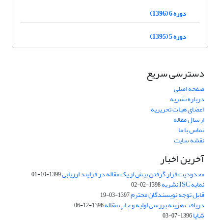
دوره 6 (1396)
دوره 5 (1395)
دسترسی سریع
صفحه اصلی
درباره نشریه
اعضای هیات تحریریه
ارسال مقاله
تماس با ما
نقشه سایت
آخرین اخبار
محدودیت قرار گرفتن بیش از یک مقاله در فرایند ارزیابی
1399-10-01
نمایه ISC نشریه
1398-02-02
قابل توجه نویسندگان محترم
1397-03-19
دریافت هزینه بررسی اولیه و چاپ مقاله
1396-12-06
شاپا
1396-07-03