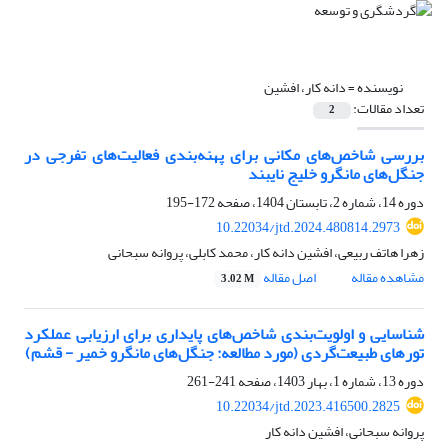
نویسنده =
دانه کار، افشین
تعداد مقالات:
2
بررسی شاخص‌های مکانی برای پهنه‌بندی فعالیت‌های تفرجی در
جنگل‌های مانگرو خلیج نایبند
دوره 14، شماره 2، تابستان 1404، صفحه
172-195
10.22034/jtd.2024.480814.2973
زهرا هاتف ربیعی، افشین دانه کار، محمد کابلی، پروانه سبحانی
مشاهده مقاله
اصل مقاله
3.02 M
شناسایی و اولویت‌بندی شاخص‌های پایداری برای ارزیابی عملکرد
تورهای طبیعت‌گردی (مورد مطالعه: جنگل‌های مانگرو خمیر - قشم)
دوره 13، شماره 1، بهار 1403، صفحه
241-261
10.22034/jtd.2023.416500.2825
پروانه سبحانی، افشین دانه کار