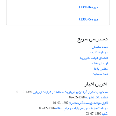
دوره 6 (1396)
دوره 5 (1395)
دسترسی سریع
صفحه اصلی
درباره نشریه
اعضای هیات تحریریه
ارسال مقاله
تماس با ما
نقشه سایت
آخرین اخبار
محدودیت قرار گرفتن بیش از یک مقاله در فرایند ارزیابی
1399-10-01
نمایه ISC نشریه
1398-02-02
قابل توجه نویسندگان محترم
1397-03-19
دریافت هزینه بررسی اولیه و چاپ مقاله
1396-12-06
شاپا
1396-07-03