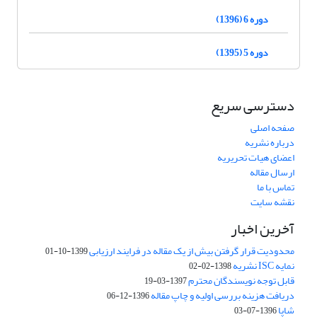
دوره 6 (1396)
دوره 5 (1395)
دسترسی سریع
صفحه اصلی
درباره نشریه
اعضای هیات تحریریه
ارسال مقاله
تماس با ما
نقشه سایت
آخرین اخبار
محدودیت قرار گرفتن بیش از یک مقاله در فرایند ارزیابی
1399-10-01
نمایه ISC نشریه
1398-02-02
قابل توجه نویسندگان محترم
1397-03-19
دریافت هزینه بررسی اولیه و چاپ مقاله
1396-12-06
شاپا
1396-07-03