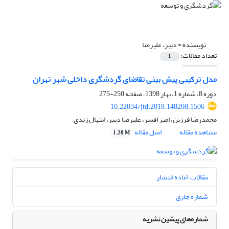
نویسنده =
دبیر، علیرضا
تعداد مقالات:
1
مدل ترکیبی پیش بینی تقاضای گردشگری داخلی شهر تهران
دوره 8، شماره 1، بهار 1398، صفحه
250-275
10.22034/jtd.2018.148208.1506
محمدرضا فرزین، امیر افسر، علیرضا دبیر، ابتهال زندی
مشاهده مقاله
اصل مقاله
1.28 M
مقالات آماده انتشار
شماره جاری
شماره‌های پیشین نشریه