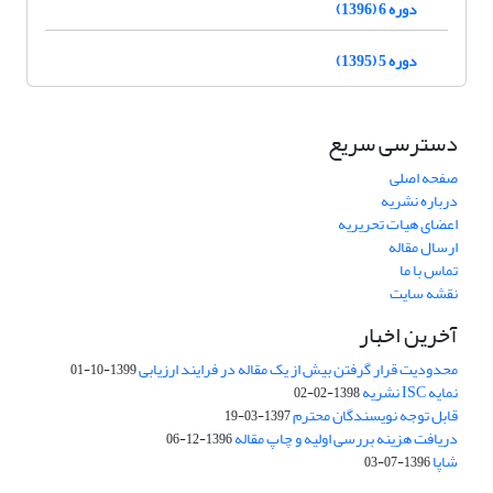
دوره 6 (1396)
دوره 5 (1395)
دسترسی سریع
صفحه اصلی
درباره نشریه
اعضای هیات تحریریه
ارسال مقاله
تماس با ما
نقشه سایت
آخرین اخبار
محدودیت قرار گرفتن بیش از یک مقاله در فرایند ارزیابی
1399-10-01
نمایه ISC نشریه
1398-02-02
قابل توجه نویسندگان محترم
1397-03-19
دریافت هزینه بررسی اولیه و چاپ مقاله
1396-12-06
شاپا
1396-07-03