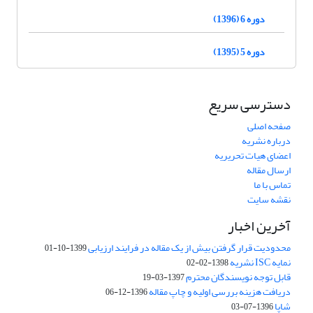
دوره 6 (1396)
دوره 5 (1395)
دسترسی سریع
صفحه اصلی
درباره نشریه
اعضای هیات تحریریه
ارسال مقاله
تماس با ما
نقشه سایت
آخرین اخبار
محدودیت قرار گرفتن بیش از یک مقاله در فرایند ارزیابی
1399-10-01
نمایه ISC نشریه
1398-02-02
قابل توجه نویسندگان محترم
1397-03-19
دریافت هزینه بررسی اولیه و چاپ مقاله
1396-12-06
شاپا
1396-07-03