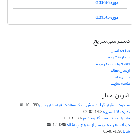
دوره 6 (1396)
دوره 5 (1395)
دسترسی سریع
صفحه اصلی
درباره نشریه
اعضای هیات تحریریه
ارسال مقاله
تماس با ما
نقشه سایت
آخرین اخبار
محدودیت قرار گرفتن بیش از یک مقاله در فرایند ارزیابی
1399-10-01
نمایه ISC نشریه
1398-02-02
قابل توجه نویسندگان محترم
1397-03-19
دریافت هزینه بررسی اولیه و چاپ مقاله
1396-12-06
شاپا
1396-07-03