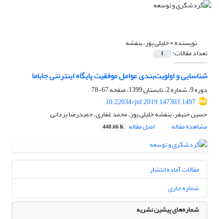
نویسنده =
خلیلی پور، بنفشه
تعداد مقالات:
1
شناسایی و اولویت‌بندی عوامل موفقیت پایگاه اینترنتی جاباما
دوره 9، شماره 2، تابستان 1399، صفحه
67-78
10.22034/jtd.2019.147303.1497
حسین خنیفر، بنفشه خلیلی پور، محمد غفاری، حمیدرضا یزدانی
مشاهده مقاله
اصل مقاله
448.66 K
مقالات آماده انتشار
شماره جاری
شماره‌های پیشین نشریه