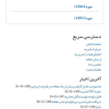
دوره 6 (1396)
دوره 5 (1395)
دسترسی سریع
صفحه اصلی
درباره نشریه
اعضای هیات تحریریه
ارسال مقاله
تماس با ما
نقشه سایت
آخرین اخبار
محدودیت قرار گرفتن بیش از یک مقاله در فرایند ارزیابی
1399-10-01
نمایه ISC نشریه
1398-02-02
قابل توجه نویسندگان محترم
1397-03-19
دریافت هزینه بررسی اولیه و چاپ مقاله
1396-12-06
شاپا
1396-07-03