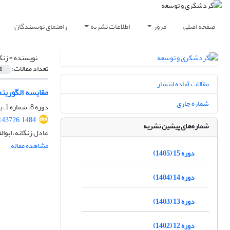
صفحه اصلی
مرور
اطلاعات نشریه
راهنمای نویسندگان
نویسنده =
زنگ
تعداد مقالات:
1
مقالات آماده انتشار
مقایسه الگوریتم
شماره جاری
دوره 8، شماره 1، بهار 1398، صفحه
.143726.1484
شماره‌های پیشین نشریه
عادل زنگانه، ابو
مشاهده مقاله
دوره 15 (1405)
دوره 14 (1404)
دوره 13 (1403)
دوره 12 (1402)