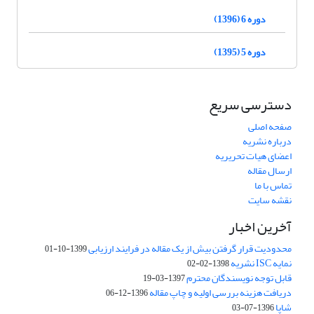
دوره 6 (1396)
دوره 5 (1395)
دسترسی سریع
صفحه اصلی
درباره نشریه
اعضای هیات تحریریه
ارسال مقاله
تماس با ما
نقشه سایت
آخرین اخبار
محدودیت قرار گرفتن بیش از یک مقاله در فرایند ارزیابی
1399-10-01
نمایه ISC نشریه
1398-02-02
قابل توجه نویسندگان محترم
1397-03-19
دریافت هزینه بررسی اولیه و چاپ مقاله
1396-12-06
شاپا
1396-07-03