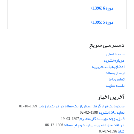
دوره 6 (1396)
دوره 5 (1395)
دسترسی سریع
صفحه اصلی
درباره نشریه
اعضای هیات تحریریه
ارسال مقاله
تماس با ما
نقشه سایت
آخرین اخبار
محدودیت قرار گرفتن بیش از یک مقاله در فرایند ارزیابی
1399-10-01
نمایه ISC نشریه
1398-02-02
قابل توجه نویسندگان محترم
1397-03-19
دریافت هزینه بررسی اولیه و چاپ مقاله
1396-12-06
شاپا
1396-07-03