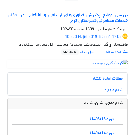
بررسی موانع پذیرش فناوری‌های ارتباطی و اطلاعاتی در دفاتر
خدمات مسافرتی شهرستان کرج
دوره 9، شماره 1، بهار 1399، صفحه
90-102
10.22034/jtd.2019.183331.1713
فاطمه یاوری گهر، سید مجتبی محمودزاده، پیمان ایل غمی سراسکانرود
مشاهده مقاله
اصل مقاله
663.15 K
مقالات آماده انتشار
شماره جاری
شماره‌های پیشین نشریه
دوره 15 (1405)
دوره 14 (1404)