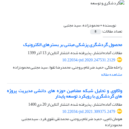
نویسنده =
محمودزاده، سید مجتبی
تعداد مقالات:
8
محصول گردشگری پزشکی مبتنی بر بسترهای الکترونیک
مقالات آماده انتشار، پذیرفته شده، انتشار آنلاین از
13 آذر 1399
10.22034/jtd.2020.247531.2129
راحله ملکی، حمید ضرغام بروجنی، محمدرضا تقوا، سید مجتبی محمودزاده
مشاهده مقاله
واکاوی و تحلیل شبکه مضامین حوزه ‏های دانشی مدیریت پروژه
‏های گردشگری با رویکرد توسعه پایدار
مقالات آماده انتشار، پذیرفته شده، انتشار آنلاین از
20 دی 1400
10.22034/jtd.2021.309375.2479
هومان تامپی، حمید ضرغام بروجنی، محمدتقی تقوی فرد، سیدمجتبی
محمودزاده