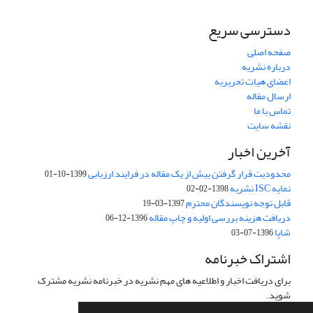
دسترسی سریع
صفحه اصلی
درباره نشریه
اعضای هیات تحریریه
ارسال مقاله
تماس با ما
نقشه سایت
آخرین اخبار
محدودیت قرار گرفتن بیش از یک مقاله در فرایند ارزیابی
1399-10-01
نمایه ISC نشریه
1398-02-02
قابل توجه نویسندگان محترم
1397-03-19
دریافت هزینه بررسی اولیه و چاپ مقاله
1396-12-06
شاپا
1396-07-03
اشتراک خبرنامه
برای دریافت اخبار و اطلاعیه های مهم نشریه در خبرنامه نشریه مشترک
شوید.