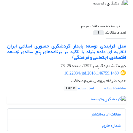
نویسنده =
صداقت، مریم
تعداد مقالات:
1
مدل فرایندی توسعه پایدار گردشگری جمهوری اسلامی ایران
(نظریه ای داده بنیاد با تاکید بر برنامه‌های پنج‌ ساله‌ی توسعه
اقتصادی، اجتماعی و فرهنگی)
دوره 7، شماره 3، پاییز 1397، صفحه
25-73
10.22034/jtd.2018.146759.1489
حمید ضرغام بروجنی، مریم صداقت
مشاهده مقاله
اصل مقاله
1.02 M
مقالات آماده انتشار
شماره جاری