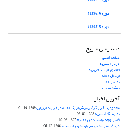
دوره 6 (1396)
دوره 5 (1395)
دسترسی سریع
صفحه اصلی
درباره نشریه
اعضای هیات تحریریه
ارسال مقاله
تماس با ما
نقشه سایت
آخرین اخبار
محدودیت قرار گرفتن بیش از یک مقاله در فرایند ارزیابی
1399-10-01
نمایه ISC نشریه
1398-02-02
قابل توجه نویسندگان محترم
1397-03-19
دریافت هزینه بررسی اولیه و چاپ مقاله
1396-12-06