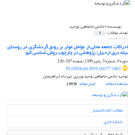
نویسنده =
حاتمی خانقاهی، توحید
تعداد مقالات:
1
ادراکات جامعه محلی از عوامل موثر بر رونق گردشگری در روستای
بیله درق اردبیل: پژوهشی در چارچوب روش شناسی کیو
دوره 9، شماره 3، پاییز 1399، صفحه
107-120
10.22034/jtd.2019.141177.1463
توحید حاتمی خانقاهی، وحید وزیری، مهرداد ابراهیمیان
مشاهده مقاله
اصل مقاله
2.89 M
مقالات آماده انتشار
شماره جاری
شماره‌های پیشین نشریه