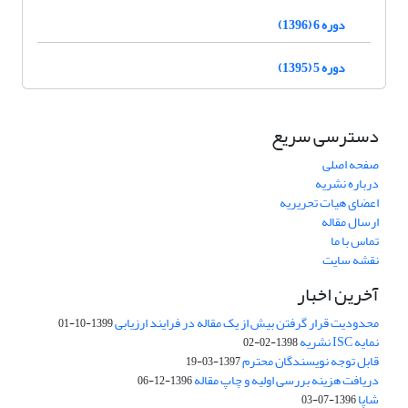
دوره 6 (1396)
دوره 5 (1395)
دسترسی سریع
صفحه اصلی
درباره نشریه
اعضای هیات تحریریه
ارسال مقاله
تماس با ما
نقشه سایت
آخرین اخبار
محدودیت قرار گرفتن بیش از یک مقاله در فرایند ارزیابی
1399-10-01
نمایه ISC نشریه
1398-02-02
قابل توجه نویسندگان محترم
1397-03-19
دریافت هزینه بررسی اولیه و چاپ مقاله
1396-12-06
شاپا
1396-07-03