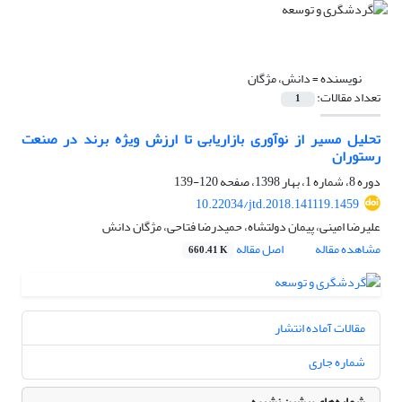
نویسنده =
دانش، مژگان
تعداد مقالات:
1
تحلیل مسیر از نوآوری بازاریابی تا ارزش ویژه برند در صنعت
رستوران
دوره 8، شماره 1، بهار 1398، صفحه
120-139
10.22034/jtd.2018.141119.1459
علیرضا امینی، پیمان دولتشاه، حمیدرضا فتاحی، مژگان دانش
مشاهده مقاله
اصل مقاله
660.41 K
مقالات آماده انتشار
شماره جاری
شماره‌های پیشین نشریه