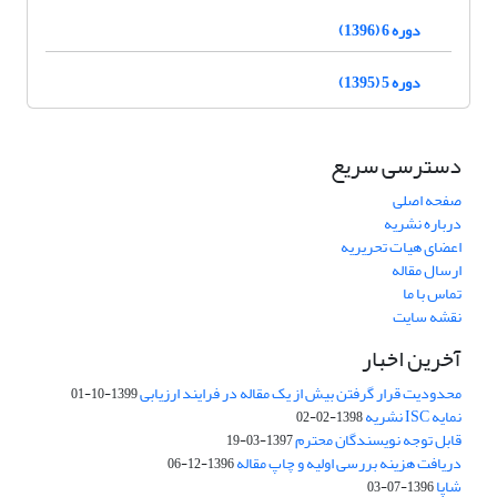
دوره 6 (1396)
دوره 5 (1395)
دسترسی سریع
صفحه اصلی
درباره نشریه
اعضای هیات تحریریه
ارسال مقاله
تماس با ما
نقشه سایت
آخرین اخبار
محدودیت قرار گرفتن بیش از یک مقاله در فرایند ارزیابی
1399-10-01
نمایه ISC نشریه
1398-02-02
قابل توجه نویسندگان محترم
1397-03-19
دریافت هزینه بررسی اولیه و چاپ مقاله
1396-12-06
شاپا
1396-07-03