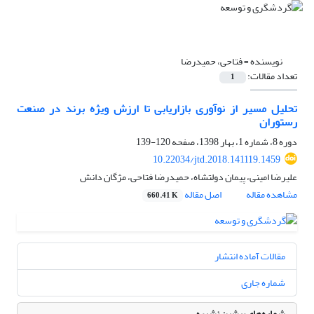
نویسنده =
فتاحی، حمیدرضا
تعداد مقالات:
1
تحلیل مسیر از نوآوری بازاریابی تا ارزش ویژه برند در صنعت
رستوران
دوره 8، شماره 1، بهار 1398، صفحه
120-139
10.22034/jtd.2018.141119.1459
علیرضا امینی، پیمان دولتشاه، حمیدرضا فتاحی، مژگان دانش
مشاهده مقاله
اصل مقاله
660.41 K
مقالات آماده انتشار
شماره جاری
شماره‌های پیشین نشریه