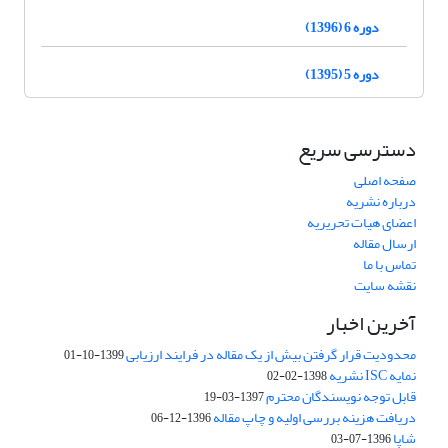
دوره 6 (1396)
دوره 5 (1395)
دسترسی سریع
صفحه اصلی
درباره نشریه
اعضای هیات تحریریه
ارسال مقاله
تماس با ما
نقشه سایت
آخرین اخبار
محدودیت قرار گرفتن بیش از یک مقاله در فرایند ارزیابی
1399-10-01
نمایه ISC نشریه
1398-02-02
قابل توجه نویسندگان محترم
1397-03-19
دریافت هزینه بررسی اولیه و چاپ مقاله
1396-12-06
شاپا
1396-07-03