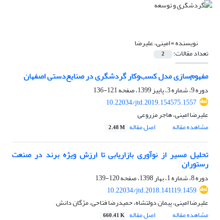
نویسنده =
امینی، علیرضا
تعداد مقالات:
2
مفهوم‌سازی مدل کسب‌‌وکار گردشگری در صنایع‌‌دستی اصفهان
دوره 9، شماره 3، پاییز 1399، صفحه
121-136
10.22034/jtd.2019.154575.1557
علیرضا امینی، هاجر مزروعی
مشاهده مقاله
اصل مقاله
2.48 M
تحلیل مسیر از نوآوری بازاریابی تا ارزش ویژه برند در صنعت
رستوران
دوره 8، شماره 1، بهار 1398، صفحه
120-139
10.22034/jtd.2018.141119.1459
علیرضا امینی، پیمان دولتشاه، حمیدرضا فتاحی، مژگان دانش
مشاهده مقاله
اصل مقاله
660.41 K