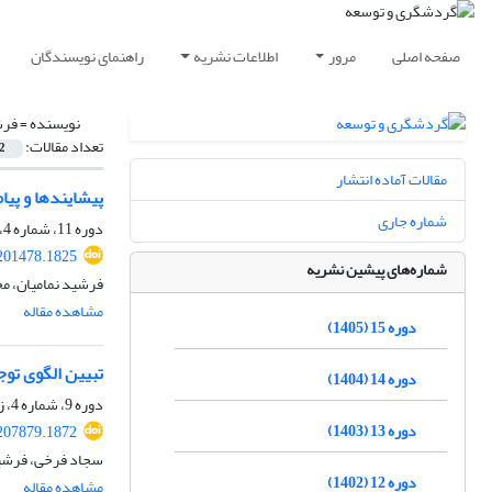
صفحه اصلی
مرور
اطلاعات نشریه
راهنمای نویسندگان
نویسنده =
فرش
تعداد مقالات:
2
مقالات آماده انتشار
پیشایندها و پی
شماره جاری
دوره 11، شماره 4، زمستان 1401، صفحه
.201478.1825
شماره‌های پیشین نشریه
فرشید نمامیان، 
مشاهده مقاله
دوره 15 (1405)
تبیین الگوی تو
دوره 14 (1404)
دوره 9، شماره 4، زمستان 1399، صفحه
دوره 13 (1403)
.207879.1872
سجاد فرخی، فرشید
دوره 12 (1402)
مشاهده مقاله