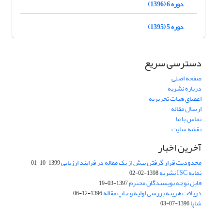
دوره 6 (1396)
دوره 5 (1395)
دسترسی سریع
صفحه اصلی
درباره نشریه
اعضای هیات تحریریه
ارسال مقاله
تماس با ما
نقشه سایت
آخرین اخبار
محدودیت قرار گرفتن بیش از یک مقاله در فرایند ارزیابی
1399-10-01
نمایه ISC نشریه
1398-02-02
قابل توجه نویسندگان محترم
1397-03-19
دریافت هزینه بررسی اولیه و چاپ مقاله
1396-12-06
شاپا
1396-07-03