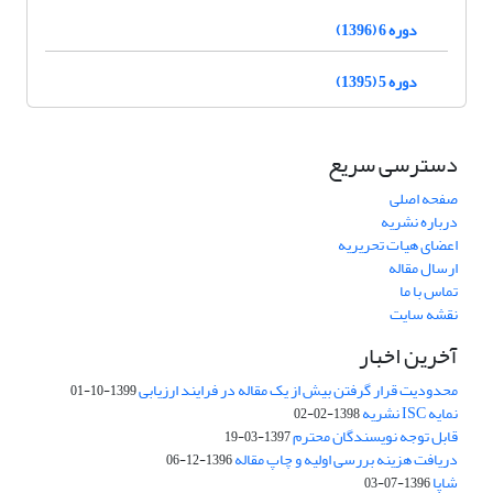
دوره 6 (1396)
دوره 5 (1395)
دسترسی سریع
صفحه اصلی
درباره نشریه
اعضای هیات تحریریه
ارسال مقاله
تماس با ما
نقشه سایت
آخرین اخبار
محدودیت قرار گرفتن بیش از یک مقاله در فرایند ارزیابی
1399-10-01
نمایه ISC نشریه
1398-02-02
قابل توجه نویسندگان محترم
1397-03-19
دریافت هزینه بررسی اولیه و چاپ مقاله
1396-12-06
شاپا
1396-07-03