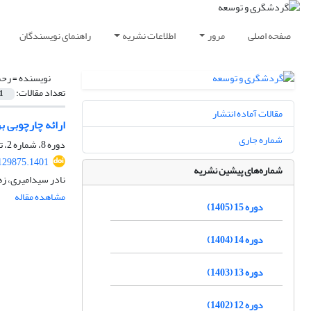
صفحه اصلی
مرور
اطلاعات نشریه
راهنمای نویسندگان
نویسنده =
رحم
تعداد مقالات:
1
مقالات آماده انتشار
ارائه چارچوبی 
شماره جاری
دوره 8، شماره 2، تابستان 1398، صفحه
.129875.1401
شماره‌های پیشین نشریه
نادر سیدامیری، زه
مشاهده مقاله
دوره 15 (1405)
دوره 14 (1404)
دوره 13 (1403)
دوره 12 (1402)