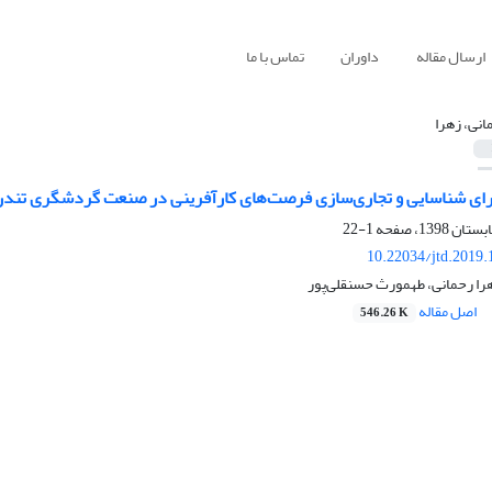
ارسال مقاله
داوران
تماس با ما
انی، زهرا
برای شناسایی و تجاری‌سازی فرصت‌های کارآفرینی در صنعت گردشگری تند
1-22
10.22034/jtd.2019
را رحمانی، طهمورث حسنقلی‌پور
اصل مقاله
546.26 K