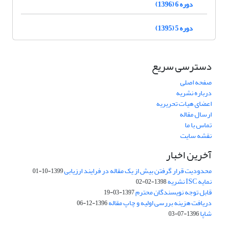
دوره 6 (1396)
دوره 5 (1395)
دسترسی سریع
صفحه اصلی
درباره نشریه
اعضای هیات تحریریه
ارسال مقاله
تماس با ما
نقشه سایت
آخرین اخبار
محدودیت قرار گرفتن بیش از یک مقاله در فرایند ارزیابی
1399-10-01
نمایه ISC نشریه
1398-02-02
قابل توجه نویسندگان محترم
1397-03-19
دریافت هزینه بررسی اولیه و چاپ مقاله
1396-12-06
شاپا
1396-07-03