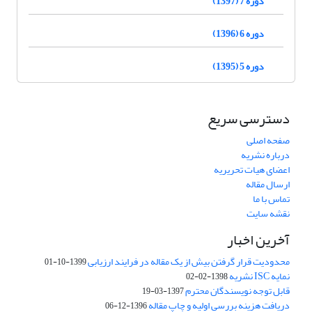
دوره 7 (1397)
دوره 6 (1396)
دوره 5 (1395)
دسترسی سریع
صفحه اصلی
درباره نشریه
اعضای هیات تحریریه
ارسال مقاله
تماس با ما
نقشه سایت
آخرین اخبار
محدودیت قرار گرفتن بیش از یک مقاله در فرایند ارزیابی
1399-10-01
نمایه ISC نشریه
1398-02-02
قابل توجه نویسندگان محترم
1397-03-19
دریافت هزینه بررسی اولیه و چاپ مقاله
1396-12-06